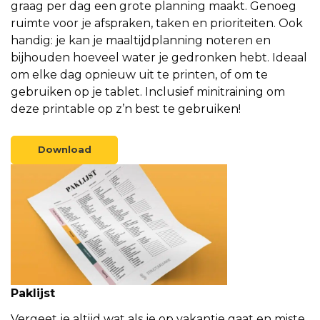
graag per dag een grote planning maakt. Genoeg
ruimte voor je afspraken, taken en prioriteiten. Ook
handig: je kan je maaltijdplanning noteren en
bijhouden hoeveel water je gedronken hebt. Ideaal
om elke dag opnieuw uit te printen, of om te
gebruiken op je tablet. Inclusief minitraining om
deze printable op z’n best te gebruiken!
Download
Paklijst
Vergeet je altijd wat als je op vakantie gaat en miste