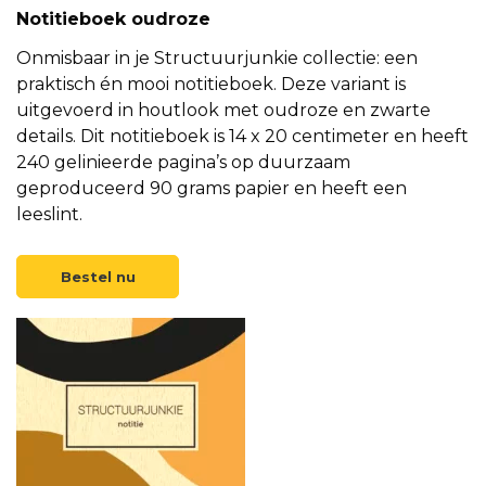
Notitieboek oudroze
Onmisbaar in je Structuurjunkie collectie: een
praktisch én mooi notitieboek. Deze variant is
uitgevoerd in houtlook met oudroze en zwarte
details. Dit notitieboek is 14 x 20 centimeter en heeft
240 gelinieerde pagina’s op duurzaam
geproduceerd 90 grams papier en heeft een
leeslint.
Bestel nu