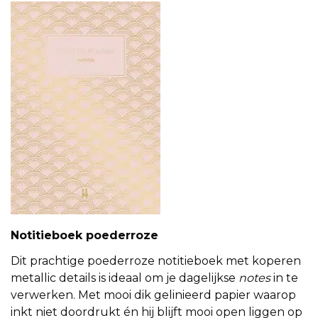
Notitieboek poederroze
Dit prachtige poederroze notitieboek met koperen
metallic details is ideaal om je dagelijkse
notes
in te
verwerken. Met mooi dik gelinieerd papier waarop
inkt niet doordrukt én hij blijft mooi open liggen op