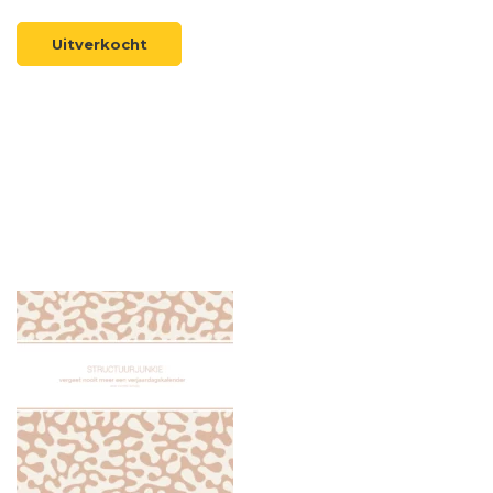
Uitverkocht