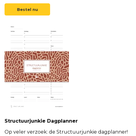
Bestel nu
Structuurjunkie Dagplanner
Op veler verzoek: de Structuurjunkie dagplanner!