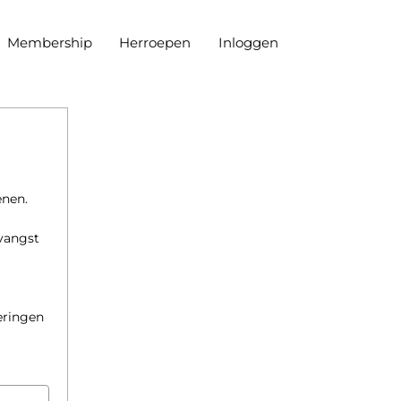
Membership
Herroepen
Inloggen
enen.
vangst
eringen