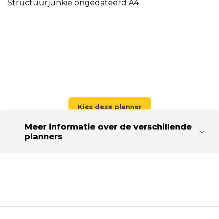
Structuurjunkie ongedateerd A4
Kies deze planner
Meer informatie over de verschillende
planners