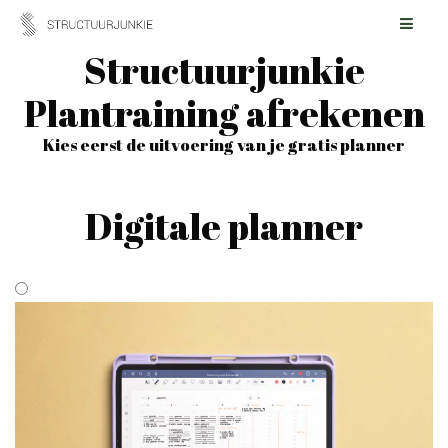
Skip
to
Structuurjunkie
content
Plantraining afrekenen
Kies eerst de uitvoering van je gratis planner
Digitale planner