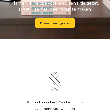
klanten. Ik heb ze voor je op een rijtje gezet,
zodat jij ze niet meer hoeft te maken.
Download gratis
© Structuurjunkie & Cynthia Schultz
Algemene Voorwaarden